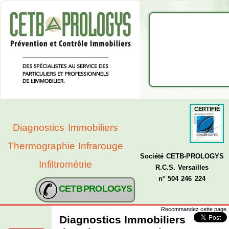
CERTIFIÉ
Diagnostics Immobiliers
Thermographie Infrarouge
Société CETB-PROLOGYS
Infiltrométrie
R.C.S. Versailles
n° 504 246 224
CETB PROLOGYS
Recommandez cette page
Diagnostics Immobiliers