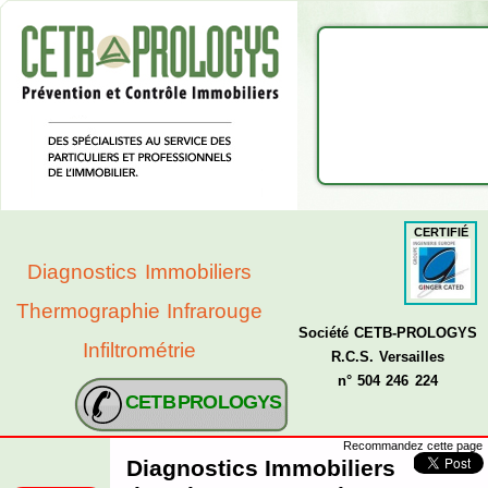
CERTIFIÉ
Diagnostics Immobiliers
Thermographie Infrarouge
Société CETB-PROLOGYS
Infiltrométrie
R.C.S. Versailles
n° 504 246 224
CETB PROLOGYS
Recommandez cette page
Diagnostics Immobiliers