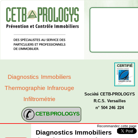
CERTIFIÉ
Diagnostics Immobiliers
Thermographie Infrarouge
Société CETB-PROLOGYS
Infiltrométrie
R.C.S. Versailles
n° 504 246 224
CETB PROLOGYS
Recommandez cette page
Diagnostics Immobiliers