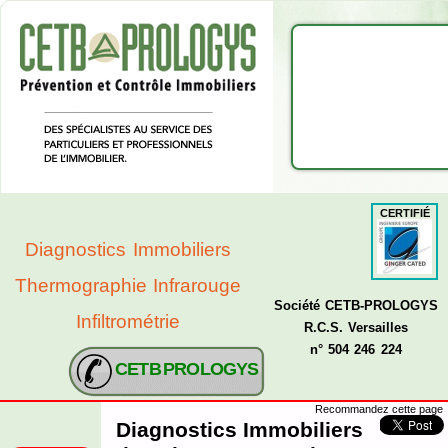
CERTIFIÉ
Diagnostics Immobiliers
Thermographie Infrarouge
Société CETB-PROLOGYS
Infiltrométrie
R.C.S. Versailles
n° 504 246 224
CETB PROLOGYS
Recommandez cette page
Diagnostics Immobiliers