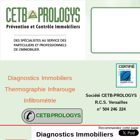
CERTIFIÉ
Diagnostics Immobiliers
Thermographie Infrarouge
Société CETB-PROLOGYS
Infiltrométrie
R.C.S. Versailles
n° 504 246 224
CETB PROLOGYS
Recommandez cette page
Diagnostics Immobiliers