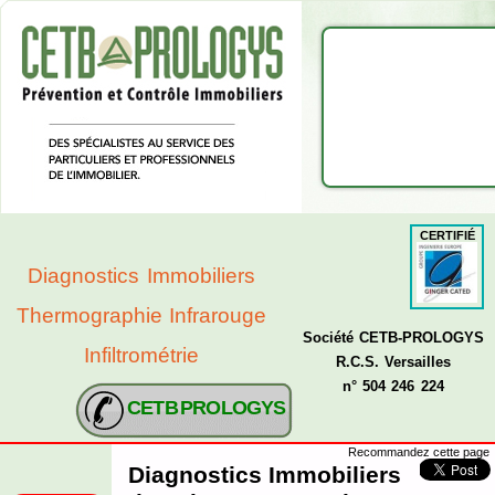
CERTIFIÉ
Diagnostics Immobiliers
Thermographie Infrarouge
Société CETB-PROLOGYS
Infiltrométrie
R.C.S. Versailles
n° 504 246 224
CETB PROLOGYS
Recommandez cette page
Diagnostics Immobiliers