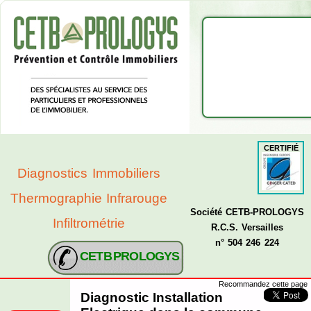
CERTIFIÉ
Diagnostics Immobiliers
Thermographie Infrarouge
Société CETB-PROLOGYS
Infiltrométrie
R.C.S. Versailles
n° 504 246 224
CETB PROLOGYS
Recommandez cette page
Diagnostic Installation