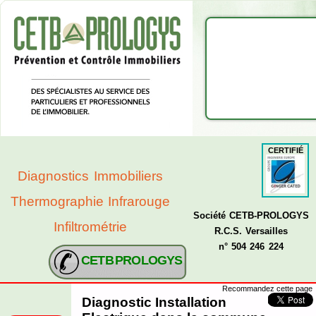
CERTIFIÉ
Diagnostics Immobiliers
Thermographie Infrarouge
Société CETB-PROLOGYS
Infiltrométrie
R.C.S. Versailles
n° 504 246 224
CETB PROLOGYS
Recommandez cette page
Diagnostic Installation