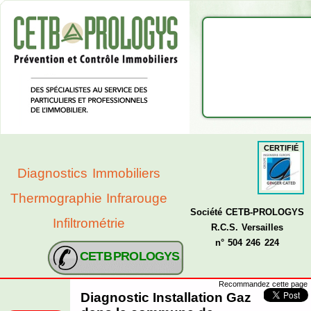
CERTIFIÉ
Diagnostics Immobiliers
Thermographie Infrarouge
Société CETB-PROLOGYS
Infiltrométrie
R.C.S. Versailles
n° 504 246 224
CETB PROLOGYS
Recommandez cette page
Diagnostic Installation Gaz