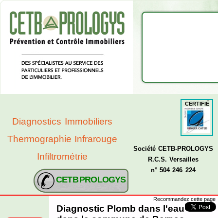
CERTIFIÉ
Diagnostics Immobiliers
Thermographie Infrarouge
Société CETB-PROLOGYS
Infiltrométrie
R.C.S. Versailles
n° 504 246 224
CETB PROLOGYS
Recommandez cette page
Diagnostic Plomb dans l'eau