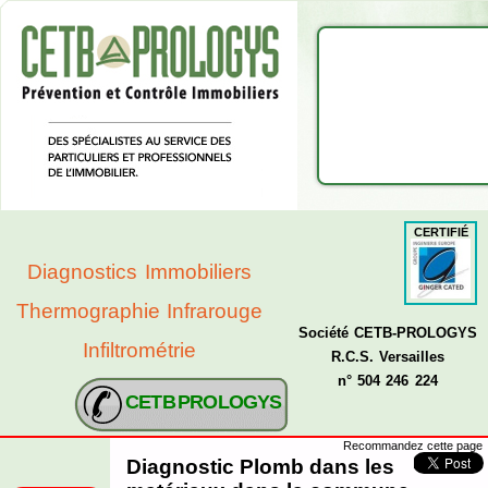
CERTIFIÉ
Diagnostics Immobiliers
Thermographie Infrarouge
Société CETB-PROLOGYS
Infiltrométrie
R.C.S. Versailles
n° 504 246 224
CETB PROLOGYS
Recommandez cette page
Diagnostic Plomb dans les