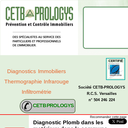
CERTIFIÉ
Diagnostics Immobiliers
Thermographie Infrarouge
Société CETB-PROLOGYS
Infiltrométrie
R.C.S. Versailles
n° 504 246 224
CETB PROLOGYS
Recommandez cette page
Diagnostic Plomb dans les