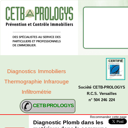
CERTIFIÉ
Diagnostics Immobiliers
Thermographie Infrarouge
Société CETB-PROLOGYS
Infiltrométrie
R.C.S. Versailles
n° 504 246 224
CETB PROLOGYS
Recommandez cette page
Diagnostic Plomb dans les