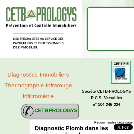
CERTIFIÉ
Diagnostics Immobiliers
Thermographie Infrarouge
Société CETB-PROLOGYS
Infiltrométrie
R.C.S. Versailles
n° 504 246 224
CETB PROLOGYS
Recommandez cette page
Diagnostic Plomb dans les