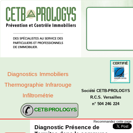
CERTIFIÉ
Diagnostics Immobiliers
Thermographie Infrarouge
Société CETB-PROLOGYS
Infiltrométrie
R.C.S. Versailles
n° 504 246 224
CETB PROLOGYS
Recommandez cette page
Diagnostic Présence de