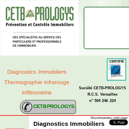
CERTIFIÉ
Diagnostics Immobiliers
Thermographie Infrarouge
Société CETB-PROLOGYS
Infiltrométrie
R.C.S. Versailles
n° 504 246 224
CETB PROLOGYS
Recommandez cette page
Diagnostics Immobiliers