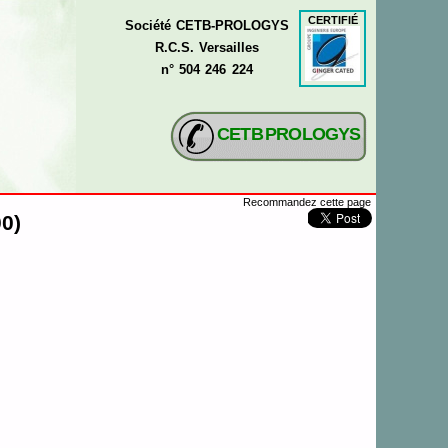
CERTIFIÉ
Société CETB-PROLOGYS
R.C.S. Versailles
n° 504 246 224
CETB PROLOGYS
Recommandez cette page
0)