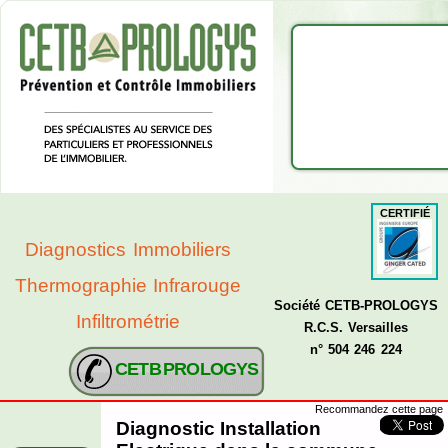
CERTIFIÉ
Diagnostics Immobiliers
Thermographie Infrarouge
Société CETB-PROLOGYS
Infiltrométrie
R.C.S. Versailles
n° 504 246 224
CETB PROLOGYS
Recommandez cette page
Diagnostic Installation