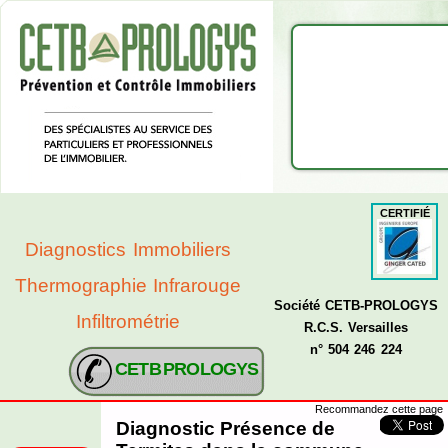
CERTIFIÉ
Diagnostics Immobiliers
Thermographie Infrarouge
Société CETB-PROLOGYS
Infiltrométrie
R.C.S. Versailles
n° 504 246 224
CETB PROLOGYS
Recommandez cette page
Diagnostic Présence de