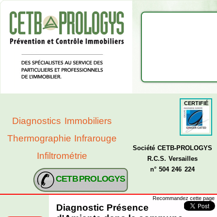
CERTIFIÉ
Diagnostics Immobiliers
Thermographie Infrarouge
Société CETB-PROLOGYS
Infiltrométrie
R.C.S. Versailles
n° 504 246 224
CETB PROLOGYS
Recommandez cette page
Diagnostic Présence