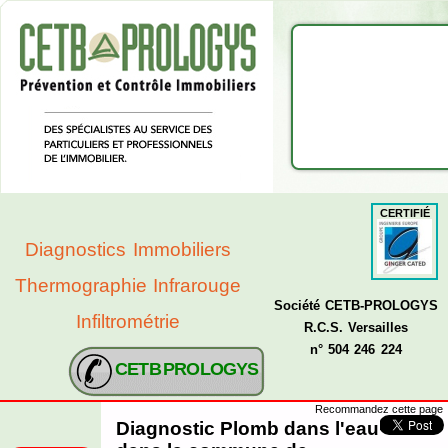
CERTIFIÉ
Diagnostics Immobiliers
Thermographie Infrarouge
Société CETB-PROLOGYS
Infiltrométrie
R.C.S. Versailles
n° 504 246 224
CETB PROLOGYS
Recommandez cette page
Diagnostic Plomb dans l'eau